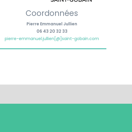
Coordonnées
Pierre Emmanuel Jullien
06 43 20 32 33
pierre-emmanuel.jullien[@]saint-gobain.com