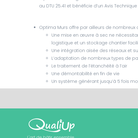
au DTU 25.41 et bénéficie d’un Avis Technique 
Optima Murs offre par ailleurs de nombreux 
Une mise en œuvre à sec ne nécessitant
logistique et un stockage chantier facil
Une intégration aisée des réseaux et s
L’adaptation de nombreux types de p
Le traitement de l’étanchéité à l’air
Une démontabilité en fin de vie
Un système générant jusqu’à 5 fois mo
L'art de bâtir ensemble