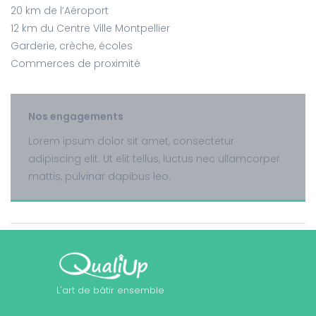
20 km de l’Aéroport
12 km du Centre Ville Montpellier
Garderie, crèche, écoles
Commerces de proximité
Nos engagements
Lorem ipsum dolor sit amet, consectetur
adipiscing elit. Ut elit tellus, luctus nec ullamcorper
mattis, pulvinar dapibus leo.
L'art de bâtir ensemble