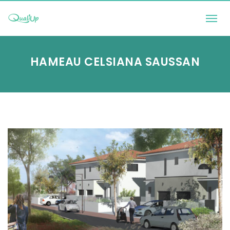
Togg
navi
HAMEAU CELSIANA SAUSSAN